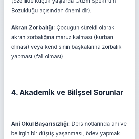
(özellikle küçük yaşlarda Otizm Spektrum
Bozukluğu açısından önemlidir).
Akran Zorbalığı:
Çocuğun sürekli olarak
akran zorbalığına maruz kalması (kurban
olması) veya kendisinin başkalarına zorbalık
yapması (fail olması).
4. Akademik ve Bilişsel Sorunlar
Ani Okul Başarısızlığı:
Ders notlarında ani ve
belirgin bir düşüş yaşanması, ödev yapmak