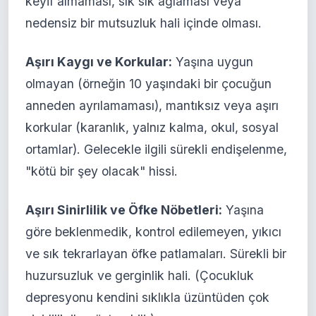
keyif almaması, sık sık ağlaması veya
nedensiz bir mutsuzluk hali içinde olması.
Aşırı Kaygı ve Korkular:
Yaşına uygun
olmayan (örneğin 10 yaşındaki bir çocuğun
anneden ayrılamaması), mantıksız veya aşırı
korkular (karanlık, yalnız kalma, okul, sosyal
ortamlar). Gelecekle ilgili sürekli endişelenme,
"kötü bir şey olacak" hissi.
Aşırı Sinirlilik ve Öfke Nöbetleri:
Yaşına
göre beklenmedik, kontrol edilemeyen, yıkıcı
ve sık tekrarlayan öfke patlamaları. Sürekli bir
huzursuzluk ve gerginlik hali. (Çocukluk
depresyonu kendini sıklıkla üzüntüden çok