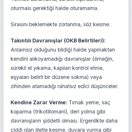
oturması gerektiği halde oturamama.
Sırasını beklemekte zorlanma, söz kesme.
Takıntılı Davranışlar (OKB Belirtileri):
Anlamsız olduğunu bildiği halde yapmaktan
kendini alıkoyamadığı davranışlar (örneğin,
sürekli el yıkama, kapıları kontrol etme,
eşyaları belirli bir düzene sokma) veya
zihinden atamadığı rahatsız edici düşünceler.
Kendine Zarar Verme:
Tırnak yeme, saç
koparma (trikotillomani), deri yolma gibi
davranışların şiddetli olması. Ergenlikte daha
ciddi olan jiletle kesme, duvara vurma gibi