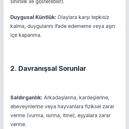
sinirlilik ile gösterebilir).
Duygusal Küntlük:
Olaylara karşı tepkisiz
kalma, duygularını ifade edememe veya aşırı
içe kapanma.
2. Davranışsal Sorunlar
Saldırganlık:
Arkadaşlarına, kardeşlerine,
ebeveynlerine veya hayvanlara fiziksel zarar
verme (vurma, ısırma, itme), eşyalara zarar
verme.