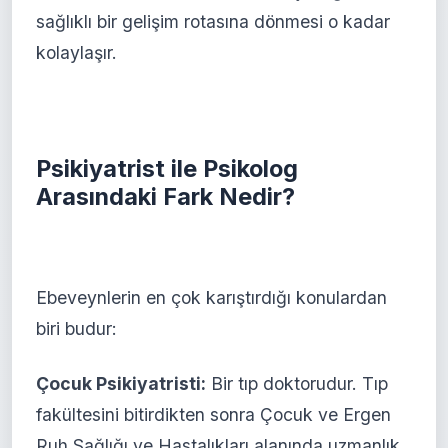
sağlıklı bir gelişim rotasına dönmesi o kadar
kolaylaşır.
Psikiyatrist ile Psikolog
Arasındaki Fark Nedir?
Ebeveynlerin en çok karıştırdığı konulardan
biri budur:
Çocuk Psikiyatristi:
Bir tıp doktorudur. Tıp
fakültesini bitirdikten sonra Çocuk ve Ergen
Ruh Sağlığı ve Hastalıkları alanında uzmanlık