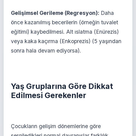
Gelişimsel Gerileme (Regresyon):
Daha
önce kazanılmış becerilerin (örneğin tuvalet
eğitimi) kaybedilmesi. Alt ıslatma (Enürezis)
veya kaka kaçırma (Enkoprezis) (5 yaşından
sonra hala devam ediyorsa).
Yaş Gruplarına Göre Dikkat
Edilmesi Gerekenler
Çocukların gelişim dönemlerine göre
sergiledikleri normal davranışlar farklılık