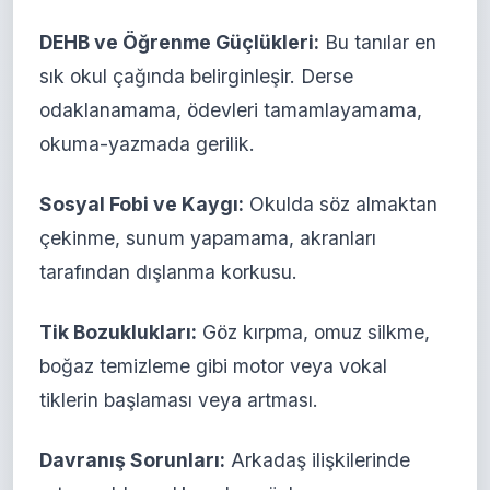
DEHB ve Öğrenme Güçlükleri:
Bu tanılar en
sık okul çağında belirginleşir. Derse
odaklanamama, ödevleri tamamlayamama,
okuma-yazmada gerilik.
Sosyal Fobi ve Kaygı:
Okulda söz almaktan
çekinme, sunum yapamama, akranları
tarafından dışlanma korkusu.
Tik Bozuklukları:
Göz kırpma, omuz silkme,
boğaz temizleme gibi motor veya vokal
tiklerin başlaması veya artması.
Davranış Sorunları:
Arkadaş ilişkilerinde