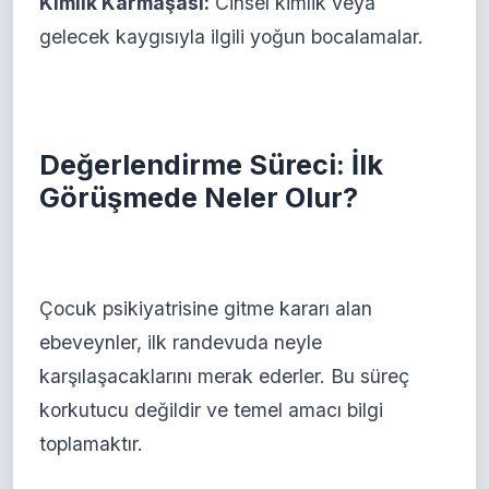
Kimlik Karmaşası:
Cinsel kimlik veya
gelecek kaygısıyla ilgili yoğun bocalamalar.
Değerlendirme Süreci: İlk
Görüşmede Neler Olur?
Çocuk psikiyatrisine gitme kararı alan
ebeveynler, ilk randevuda neyle
karşılaşacaklarını merak ederler. Bu süreç
korkutucu değildir ve temel amacı bilgi
toplamaktır.