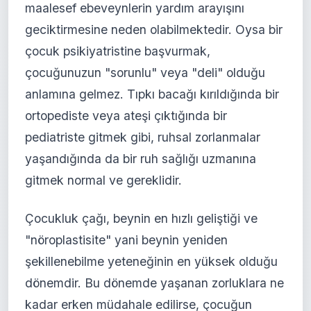
maalesef ebeveynlerin yardım arayışını
geciktirmesine neden olabilmektedir. Oysa bir
çocuk psikiyatristine başvurmak,
çocuğunuzun "sorunlu" veya "deli" olduğu
anlamına gelmez. Tıpkı bacağı kırıldığında bir
ortopediste veya ateşi çıktığında bir
pediatriste gitmek gibi, ruhsal zorlanmalar
yaşandığında da bir ruh sağlığı uzmanına
gitmek normal ve gereklidir.
Çocukluk çağı, beynin en hızlı geliştiği ve
"nöroplastisite" yani beynin yeniden
şekillenebilme yeteneğinin en yüksek olduğu
dönemdir. Bu dönemde yaşanan zorluklara ne
kadar erken müdahale edilirse, çocuğun