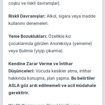
coşku ve riskli davranışlar).
Riskli Davranışlar:
Alkol, sigara veya madde
kullanımı denemeleri.
Yeme Bozuklukları:
Özellikle kız
çocuklarında görülen Anoreksiya (yememe)
veya Bulimia (yiyip çıkarma).
Kendine Zarar Verme ve İntihar
Düşünceleri:
Vücuda kesikler atma, intihar
hakkında konuşma, plan yapma.
Bu belirtiler
ASLA göz ardı edilmemeli ve acil müdahale
gerektirir.