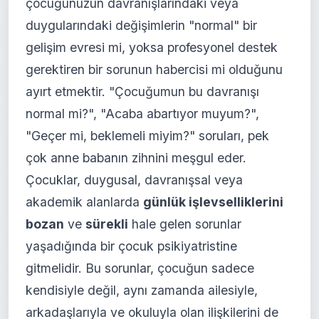
çocuğunuzun davranışlarındaki veya
duygularındaki değişimlerin "normal" bir
gelişim evresi mi, yoksa profesyonel destek
gerektiren bir sorunun habercisi mi olduğunu
ayırt etmektir. "Çocuğumun bu davranışı
normal mi?", "Acaba abartıyor muyum?",
"Geçer mi, beklemeli miyim?" soruları, pek
çok anne babanın zihnini meşgul eder.
Çocuklar, duygusal, davranışsal veya
akademik alanlarda
günlük işlevselliklerini
bozan
ve
sürekli
hale gelen sorunlar
yaşadığında bir çocuk psikiyatristine
gitmelidir. Bu sorunlar, çocuğun sadece
kendisiyle değil, aynı zamanda ailesiyle,
arkadaşlarıyla ve okuluyla olan ilişkilerini de