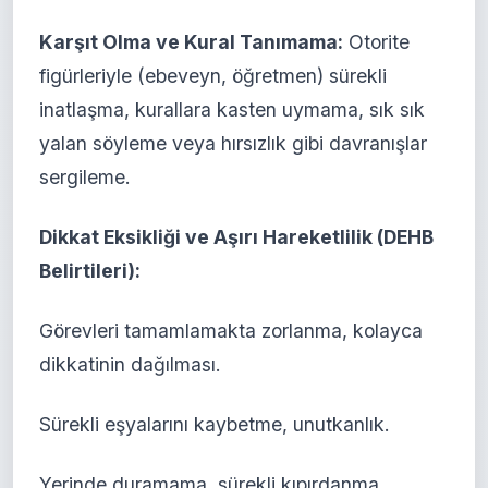
Karşıt Olma ve Kural Tanımama:
Otorite
figürleriyle (ebeveyn, öğretmen) sürekli
inatlaşma, kurallara kasten uymama, sık sık
yalan söyleme veya hırsızlık gibi davranışlar
sergileme.
Dikkat Eksikliği ve Aşırı Hareketlilik (DEHB
Belirtileri):
Görevleri tamamlamakta zorlanma, kolayca
dikkatinin dağılması.
Sürekli eşyalarını kaybetme, unutkanlık.
Yerinde duramama, sürekli kıpırdanma,