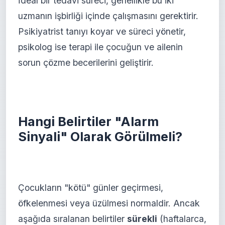
İdeal bir tedavi süreci, genellikle bu iki
uzmanın işbirliği içinde çalışmasını gerektirir.
Psikiyatrist tanıyı koyar ve süreci yönetir,
psikolog ise terapi ile çocuğun ve ailenin
sorun çözme becerilerini geliştirir.
Hangi Belirtiler "Alarm
Sinyali" Olarak Görülmeli?
Çocukların "kötü" günler geçirmesi,
öfkelenmesi veya üzülmesi normaldir. Ancak
aşağıda sıralanan belirtiler
sürekli
(haftalarca,