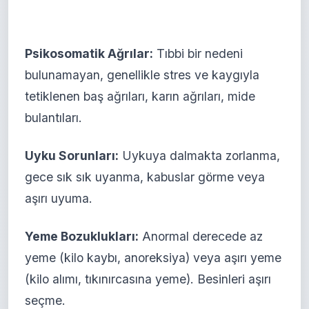
Psikosomatik Ağrılar:
Tıbbi bir nedeni
bulunamayan, genellikle stres ve kaygıyla
tetiklenen baş ağrıları, karın ağrıları, mide
bulantıları.
Uyku Sorunları:
Uykuya dalmakta zorlanma,
gece sık sık uyanma, kabuslar görme veya
aşırı uyuma.
Yeme Bozuklukları:
Anormal derecede az
yeme (kilo kaybı, anoreksiya) veya aşırı yeme
(kilo alımı, tıkınırcasına yeme). Besinleri aşırı
seçme.