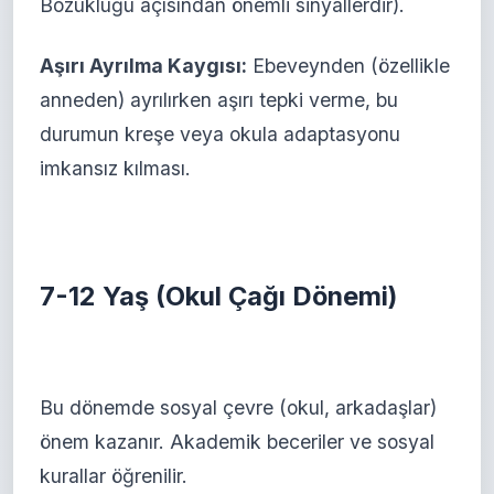
Bozukluğu açısından önemli sinyallerdir).
Aşırı Ayrılma Kaygısı:
Ebeveynden (özellikle
anneden) ayrılırken aşırı tepki verme, bu
durumun kreşe veya okula adaptasyonu
imkansız kılması.
7-12 Yaş (Okul Çağı Dönemi)
Bu dönemde sosyal çevre (okul, arkadaşlar)
önem kazanır. Akademik beceriler ve sosyal
kurallar öğrenilir.