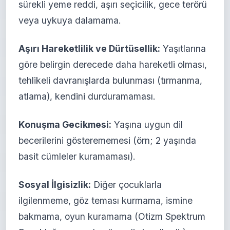
sürekli yeme reddi, aşırı seçicilik, gece terörü
veya uykuya dalamama.
Aşırı Hareketlilik ve Dürtüsellik:
Yaşıtlarına
göre belirgin derecede daha hareketli olması,
tehlikeli davranışlarda bulunması (tırmanma,
atlama), kendini durduramaması.
Konuşma Gecikmesi:
Yaşına uygun dil
becerilerini gösterememesi (örn; 2 yaşında
basit cümleler kuramaması).
Sosyal İlgisizlik:
Diğer çocuklarla
ilgilenmeme, göz teması kurmama, ismine
bakmama, oyun kuramama (Otizm Spektrum