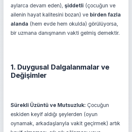
aylarca devam eden),
şiddetli
(çocuğun ve
ailenin hayat kalitesini bozan) ve
birden fazla
alanda
(hem evde hem okulda) görülüyorsa,
bir uzmana danışmanın vakti gelmiş demektir.
1. Duygusal Dalgalanmalar ve
Değişimler
Sürekli Üzüntü ve Mutsuzluk:
Çocuğun
eskiden keyif aldığı şeylerden (oyun
oynamak, arkadaşlarıyla vakit geçirmek) artık