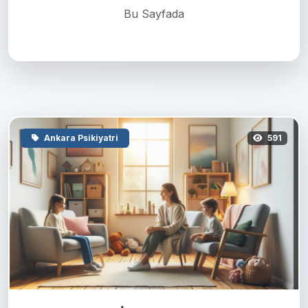
Bu Sayfada
Ankara Psikiyatri
591