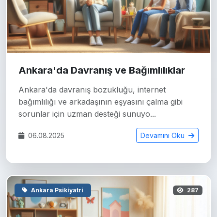
Ankara'da Davranış ve Bağımlılıklar
Ankara'da davranış bozukluğu, internet
bağımlılığı ve arkadaşının eşyasını çalma gibi
sorunlar için uzman desteği sunuyo...
06.08.2025
Devamını Oku
Ankara Psikiyatri
287