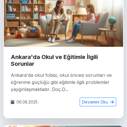
Ankara'da Okul ve Eğitimle İlgili
Sorunlar
Ankara'da okul fobisi, okul öncesi sorunları ve
öğrenme güçlüğü gibi eğitimle ilgili problemler
yaygınlaşmaktadır. Doç.D...
06.08.2025
Devamını Oku