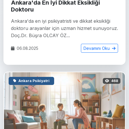
Ankara'da En İyi Dikkat Eksikliği
Doktoru
Ankara'da en iyi psikiyatristi ve dikkat eksikliği
doktoru arayanlar için uzman hizmet sunuyoruz.
Doç.Dr. Büşra OLCAY ÖZ...
06.08.2025
Devamını Oku
Ankara Psikiyatri
468