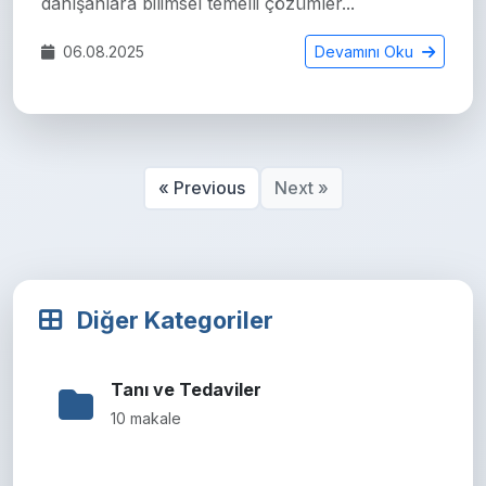
danışanlara bilimsel temelli çözümler...
06.08.2025
Devamını Oku
« Previous
Next »
Diğer Kategoriler
Tanı ve Tedaviler
10 makale