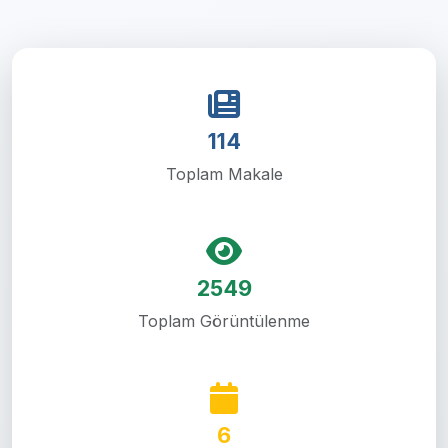
114
Toplam Makale
2549
Toplam Görüntülenme
6