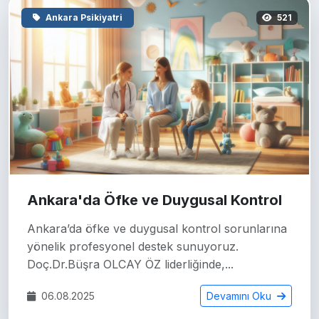
Ankara Psikiyatri
521
Ankara'da Öfke ve Duygusal Kontrol
Ankara’da öfke ve duygusal kontrol sorunlarına
yönelik profesyonel destek sunuyoruz.
Doç.Dr.Büşra OLCAY ÖZ liderliğinde,...
06.08.2025
Devamını Oku