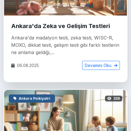
Ankara'da Zeka ve Gelişim Testleri
Ankara'da madalyon testi, zeka testi, WISC-R,
MOXO, dikkat testi, gelişim testi gibi farklı testlerin
ne anlama geldiği,...
06.08.2025
Devamını Oku
Ankara Psikiyatri
339