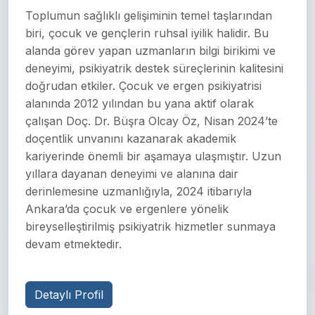
Toplumun sağlıklı gelişiminin temel taşlarından
biri, çocuk ve gençlerin ruhsal iyilik halidir. Bu
alanda görev yapan uzmanların bilgi birikimi ve
deneyimi, psikiyatrik destek süreçlerinin kalitesini
doğrudan etkiler. Çocuk ve ergen psikiyatrisi
alanında 2012 yılından bu yana aktif olarak
çalışan Doç. Dr. Büşra Olcay Öz, Nisan 2024’te
doçentlik unvanını kazanarak akademik
kariyerinde önemli bir aşamaya ulaşmıştır. Uzun
yıllara dayanan deneyimi ve alanına dair
derinlemesine uzmanlığıyla, 2024 itibarıyla
Ankara’da çocuk ve ergenlere yönelik
bireyselleştirilmiş psikiyatrik hizmetler sunmaya
devam etmektedir.
Detaylı Profil