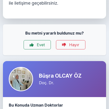
ile iletişime geçebilirsiniz.
Bu metni yararlı buldunuz mu?
Evet
Hayır
Büşra OLCAY ÖZ
Doç. Dr.
Bu Konuda Uzman Doktorlar