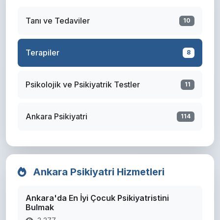
Tanı ve Tedaviler
10
Terapiler
8
Psikolojik ve Psikiyatrik Testler
11
Ankara Psikiyatri
114
Ankara Psikiyatri Hizmetleri
Ankara'da En İyi Çocuk Psikiyatristini
Bulmak