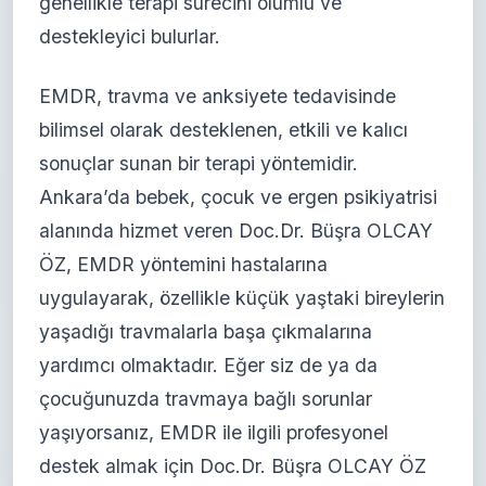
genellikle terapi sürecini olumlu ve
destekleyici bulurlar.
EMDR, travma ve anksiyete tedavisinde
bilimsel olarak desteklenen, etkili ve kalıcı
sonuçlar sunan bir terapi yöntemidir.
Ankara’da bebek, çocuk ve ergen psikiyatrisi
alanında hizmet veren Doc.Dr. Büşra OLCAY
ÖZ, EMDR yöntemini hastalarına
uygulayarak, özellikle küçük yaştaki bireylerin
yaşadığı travmalarla başa çıkmalarına
yardımcı olmaktadır. Eğer siz de ya da
çocuğunuzda travmaya bağlı sorunlar
yaşıyorsanız, EMDR ile ilgili profesyonel
destek almak için Doc.Dr. Büşra OLCAY ÖZ