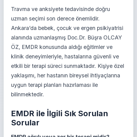
Travma ve anksiyete tedavisinde doğru
uzman seçimi son derece önemlidir.
Ankara’da bebek, çocuk ve ergen psikiyatrisi
alanında uzmanlaşmış Doc.Dr. Büşra OLCAY
ÖZ, EMDR konusunda aldığı eğitimler ve
klinik deneyimleriyle, hastalarına güvenli ve
etkili bir terapi süreci sunmaktadır. Kişiye özel
yaklaşımı, her hastanın bireysel ihtiyaçlarına
uygun terapi planları hazırlaması ile
bilinmektedir.
EMDR ile İlgili Sık Sorulan
Sorular
EMDR ağrılı veya zor bir terapi midir?