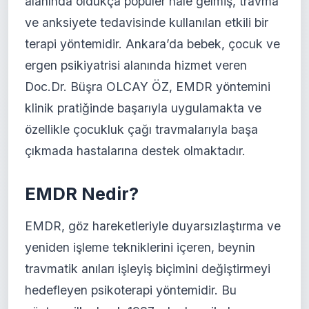
alanında oldukça popüler hale gelmiş, travma
ve anksiyete tedavisinde kullanılan etkili bir
terapi yöntemidir. Ankara’da bebek, çocuk ve
ergen psikiyatrisi alanında hizmet veren
Doc.Dr. Büşra OLCAY ÖZ, EMDR yöntemini
klinik pratiğinde başarıyla uygulamakta ve
özellikle çocukluk çağı travmalarıyla başa
çıkmada hastalarına destek olmaktadır.
EMDR Nedir?
EMDR, göz hareketleriyle duyarsızlaştırma ve
yeniden işleme tekniklerini içeren, beynin
travmatik anıları işleyiş biçimini değiştirmeyi
hedefleyen psikoterapi yöntemidir. Bu