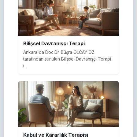
Bilişsel Davranışçı Terapi
Ankara'da Doc.Dr. Büşra OLCAY ÖZ
tarafından sunulan Bilişsel Davranışçı Terapi
i...
Kabul ve Kararlılık Terapisi