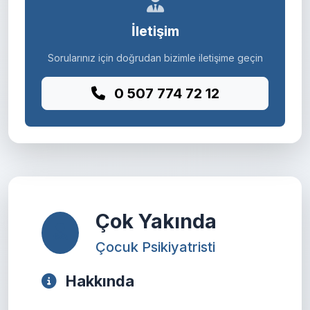
İletişim
Sorularınız için doğrudan bizimle iletişime geçin
0 507 774 72 12
Çok Yakında
Çocuk Psikiyatristi
Hakkında