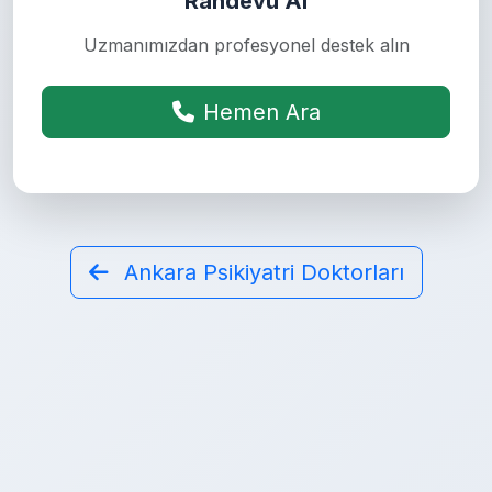
Randevu Al
Uzmanımızdan profesyonel destek alın
Hemen Ara
Ankara Psikiyatri Doktorları