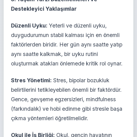
Destekleyici Yaklaşımlar
Düzenli Uyku:
Yeterli ve düzenli uyku,
duygudurumun stabil kalması için en önemli
faktörlerden biridir. Her gün aynı saatte yatıp
aynı saatte kalkmak, bir uyku rutini
oluşturmak atakları önlemede kritik rol oynar.
Stres Yönetimi:
Stres, bipolar bozukluk
belirtilerini tetikleyebilen önemli bir faktördür.
Gence, gevşeme egzersizleri, mindfulness
(farkındalık) ve hobi edinme gibi stresle başa
çıkma yöntemleri öğretilmelidir.
Okul ile İş Birliği:
Okul, gencin hayatının