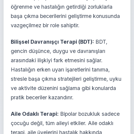
öğrenme ve hastalığın getirdiği zorluklarla
başa çıkma becerilerini geliştirme konusunda
vazgeçilmez bir role sahiptir.
Bilişsel Davranışçı Terapi (BDT):
BDT,
gencin düşünce, duygu ve davranışları
arasındaki ilişkiyi fark etmesini sağlar.
Hastalığın erken uyarı işaretlerini tanıma,
stresle başa çıkma stratejileri geliştirme, uyku
ve aktivite düzenini sağlama gibi konularda
pratik beceriler kazandırır.
Aile Odaklı Terapi:
Bipolar bozukluk sadece
çocuğu değil, tüm aileyi etkiler. Aile odaklı
terapi, aile üyelerini hastalık hakkında