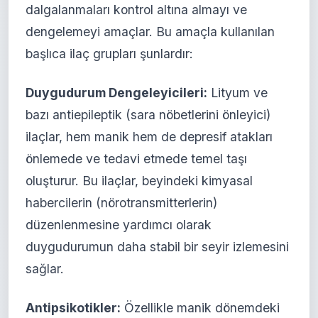
dalgalanmaları kontrol altına almayı ve
dengelemeyi amaçlar. Bu amaçla kullanılan
başlıca ilaç grupları şunlardır:
Duygudurum Dengeleyicileri:
Lityum ve
bazı antiepileptik (sara nöbetlerini önleyici)
ilaçlar, hem manik hem de depresif atakları
önlemede ve tedavi etmede temel taşı
oluşturur. Bu ilaçlar, beyindeki kimyasal
habercilerin (nörotransmitterlerin)
düzenlenmesine yardımcı olarak
duygudurumun daha stabil bir seyir izlemesini
sağlar.
Antipsikotikler:
Özellikle manik dönemdeki