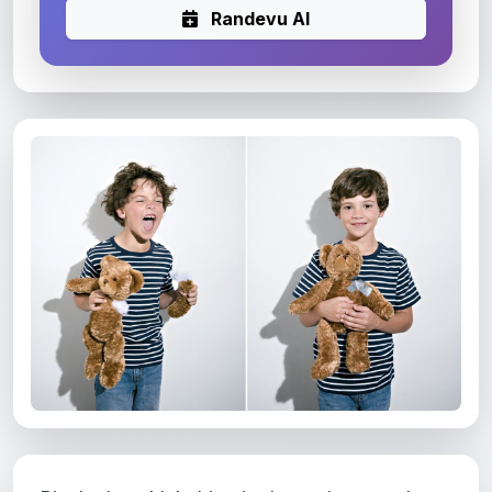
Randevu Al