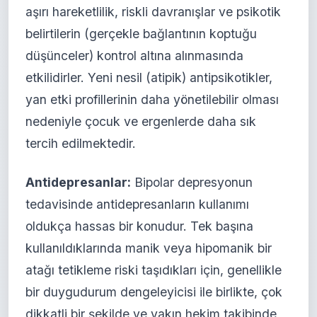
aşırı hareketlilik, riskli davranışlar ve psikotik
belirtilerin (gerçekle bağlantının koptuğu
düşünceler) kontrol altına alınmasında
etkilidirler. Yeni nesil (atipik) antipsikotikler,
yan etki profillerinin daha yönetilebilir olması
nedeniyle çocuk ve ergenlerde daha sık
tercih edilmektedir.
Antidepresanlar:
Bipolar depresyonun
tedavisinde antidepresanların kullanımı
oldukça hassas bir konudur. Tek başına
kullanıldıklarında manik veya hipomanik bir
atağı tetikleme riski taşıdıkları için, genellikle
bir duygudurum dengeleyicisi ile birlikte, çok
dikkatli bir şekilde ve yakın hekim takibinde