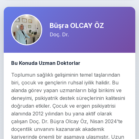
Büşra OLCAY ÖZ
Doç. Dr.
Bu Konuda Uzman Doktorlar
Toplumun sağlıklı gelişiminin temel taşlarından
biri, çocuk ve gençlerin ruhsal iyilik halidir. Bu
alanda görev yapan uzmanların bilgi birikimi ve
deneyimi, psikiyatrik destek süreçlerinin kalitesini
doğrudan etkiler. Çocuk ve ergen psikiyatrisi
alanında 2012 yılından bu yana aktif olarak
çalışan Doç. Dr. Büşra Olcay Öz, Nisan 2024’te
doçentlik unvanını kazanarak akademik
kariyerinde önemli bir aşamaya ulaşmıştır. Uzun