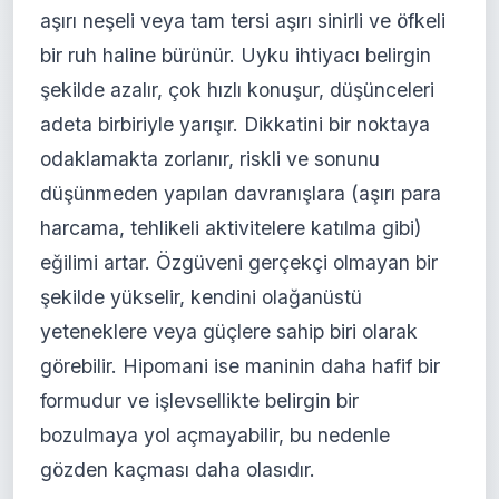
aşırı neşeli veya tam tersi aşırı sinirli ve öfkeli
bir ruh haline bürünür. Uyku ihtiyacı belirgin
şekilde azalır, çok hızlı konuşur, düşünceleri
adeta birbiriyle yarışır. Dikkatini bir noktaya
odaklamakta zorlanır, riskli ve sonunu
düşünmeden yapılan davranışlara (aşırı para
harcama, tehlikeli aktivitelere katılma gibi)
eğilimi artar. Özgüveni gerçekçi olmayan bir
şekilde yükselir, kendini olağanüstü
yeteneklere veya güçlere sahip biri olarak
görebilir. Hipomani ise maninin daha hafif bir
formudur ve işlevsellikte belirgin bir
bozulmaya yol açmayabilir, bu nedenle
gözden kaçması daha olasıdır.