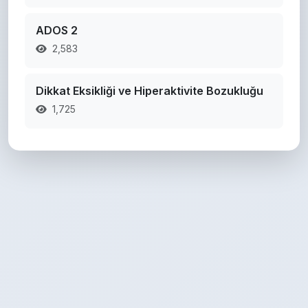
ADOS 2
2,583
Dikkat Eksikliği ve Hiperaktivite Bozukluğu
1,725