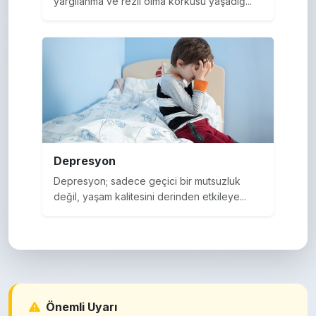
yargılanma ve rezil olma korkusu yaşadığ...
Depresyon
Depresyon; sadece geçici bir mutsuzluk
değil, yaşam kalitesini derinden etkileye...
Önemli Uyarı