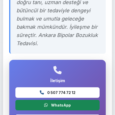
doğru tanı, uzman desteği ve
bütüncül bir tedaviyle dengeyi
bulmak ve umutla geleceğe
bakmak mümkündür. İyileşme bir
süreçtir. Ankara Bipolar Bozukluk
Tedavisi.
İletişim
0 507 774 72 12
WhatsApp