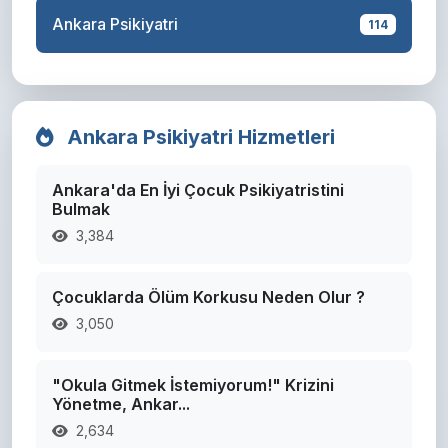
Ankara Psikiyatri
114
Ankara Psikiyatri Hizmetleri
Ankara'da En İyi Çocuk Psikiyatristini
Bulmak
3,384
Çocuklarda Ölüm Korkusu Neden Olur ?
3,050
"Okula Gitmek İstemiyorum!" Krizini
Yönetme, Ankar...
2,634