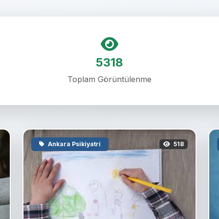
5318
Toplam Görüntülenme
Ankara Psikiyatri
518