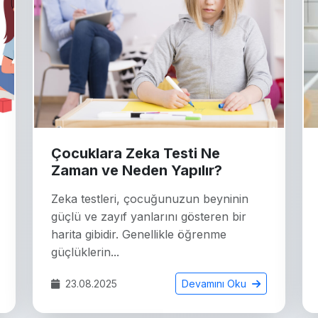
Çocuklara Zeka Testi Ne
Zaman ve Neden Yapılır?
Zeka testleri, çocuğunuzun beyninin
güçlü ve zayıf yanlarını gösteren bir
harita gibidir. Genellikle öğrenme
güçlüklerin...
23.08.2025
Devamını Oku