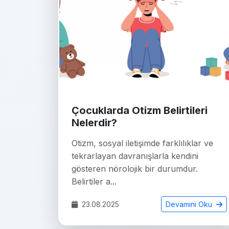
Çocuklarda Otizm Belirtileri
Nelerdir?
Otizm, sosyal iletişimde farklılıklar ve
tekrarlayan davranışlarla kendini
gösteren nörolojik bir durumdur.
Belirtiler a...
23.08.2025
Devamını Oku