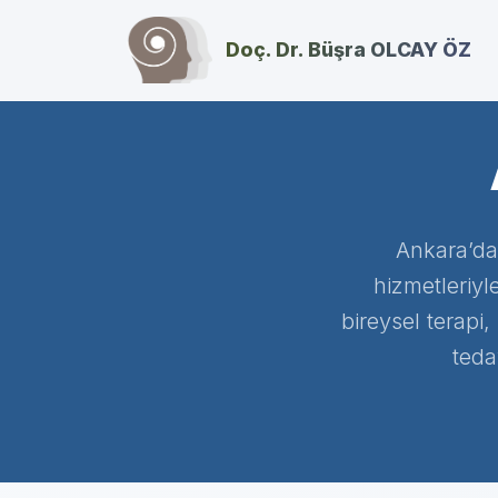
Doç. Dr. Büşra OLCAY ÖZ
Ankara’da 
hizmetleriyl
bireysel terapi,
teda