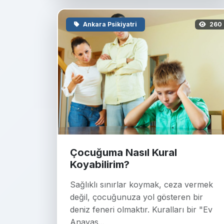
Ankara Psikiyatri
260
Çocuğuma Nasıl Kural
Koyabilirim?
Sağlıklı sınırlar koymak, ceza vermek
değil, çocuğunuza yol gösteren bir
deniz feneri olmaktır. Kuralları bir "Ev
Anayas...