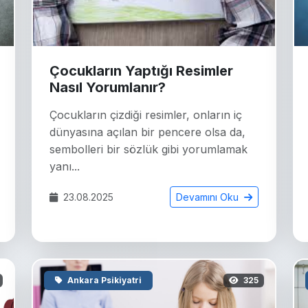
Çocukların Yaptığı Resimler
Nasıl Yorumlanır?
Çocukların çizdiği resimler, onların iç
dünyasına açılan bir pencere olsa da,
sembolleri bir sözlük gibi yorumlamak
yanı...
23.08.2025
Devamını Oku
Ankara Psikiyatri
325