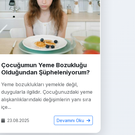
Çocuğumun Yeme Bozukluğu
Olduğundan Şüpheleniyorum?
Yeme bozuklukları yemekle değil,
duygularla ilgilidir. Çocuğunuzdaki yeme
alışkanlıklarındaki değişimlerin yanı sıra
içe...
23.08.2025
Devamını Oku