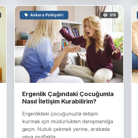
Ankara Psikiyatri
315
Ergenlik Çağındaki Çocuğumla
Nasıl İletişim Kurabilirim?
Ergenlikteki çocuğunuzla iletişim
kurmak için müdürlükten danışmanlığa
geçin. Nutuk çekmek yerine, arabada
veya mutfakta...