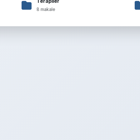
Terapiler
8 makale