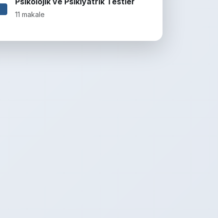
Psikolojik ve Psikiyatrik Testler
11 makale