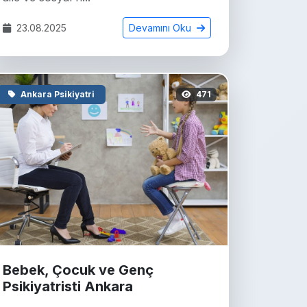
23.08.2025
Devamını Oku
Ankara Psikiyatri
471
Bebek, Çocuk ve Genç
Psikiyatristi Ankara