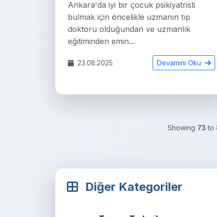
Ankara'da iyi bir çocuk psikiyatristi
bulmak için öncelikle uzmanın tıp
doktoru olduğundan ve uzmanlık
eğitiminden emin...
23.08.2025
Devamını Oku
Showing
73
to
Diğer Kategoriler